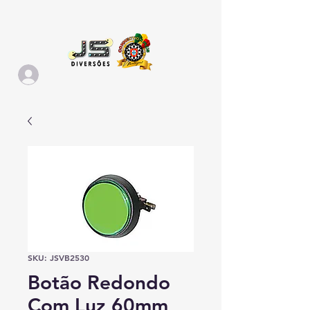
SKU: JSVB2530
Botão Redondo
Com Luz 60mm