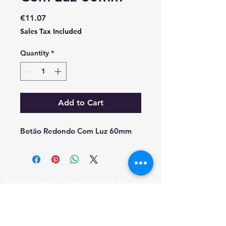
Price
€11.07
Sales Tax Included
Quantity
*
Add to Cart
Botão Redondo Com Luz 60mm
RESOLUÇAO DE CONFLITOS DE CONSUMO
EM CASO DE LITIGIO O CONSUMIDOR
PODE RECORRER A ESTA ENTIDADE DE
RESOLUCAO DE LITIGIOS.