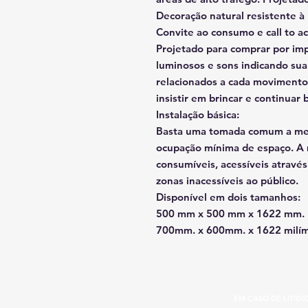
Decoração natural resistente à
Convite ao consumo e call to ac
Projetado para comprar por imp
luminosos e sons indicando sua
relacionados a cada movimento 
insistir em brincar e continuar
Instalação básica:
Basta uma tomada comum a me
ocupação mínima de espaço. A m
consumíveis, acessíveis atravé
zonas inacessíveis ao público.
Disponível em dois tamanhos:
500 mm x 500 mm x 1622 mm.
700mm. x 600mm. x 1622 milím
EM CASO DE LITIG