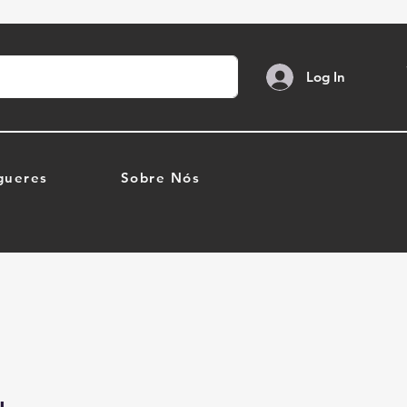
Log In
gueres
Sobre Nós