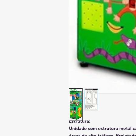
Estrutura:
Unidade com estrutura metálica
áreas de alto tráfego. Projetad