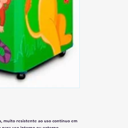
, muito resistente ao uso contínuo em
o para uso interno ou externo.