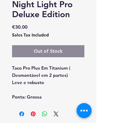
Night Light Pro
Deluxe Edition
Price
€30.00
Sales Tax Included
Out of Stock
Taco Pro Plus Em Titanium (
Desmontável em 2 partes)
Leve e robusto
Ponta: Grossa
RESOLUÇAO DE CONFLITOS DE CONSUMO
EM CASO DE LITIGIO O CONSUMIDOR