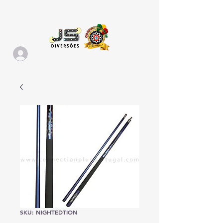
SKU: NIGHTEDTION