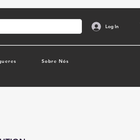
Log In
gueres
Sobre Nós