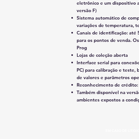
eletrônico e um dispositivo 
versão F)
Sistema automático de comp
variações de temperatura, t
Canais de identificação: at
para os pontos de venda. O
Prog
Lojas de coleção aberta
Interface serial para conexõ
PC) para calibração e teste,
de valores e parâmetros ope
Reconhecimento de crédito: p
Também disponível na versão
ambientes expostos a condiç
EM CASO DE LITIG