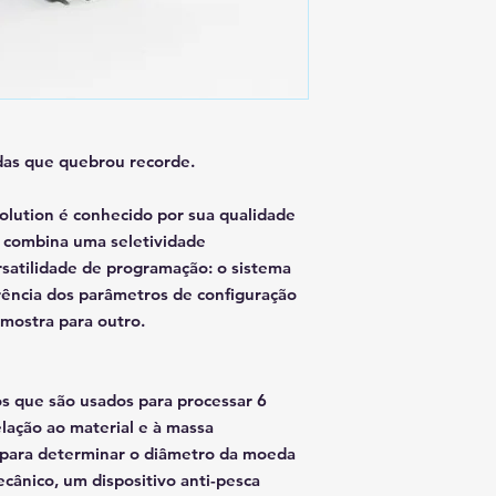
das que quebrou recorde.
lution é conhecido por sua qualidade
ca combina uma seletividade
satilidade de programação: o sistema
rência dos parâmetros de configuração
mostra para outro.
s que são usados ​​para processar 6
lação ao material e à massa
 para determinar o diâmetro da moeda
cânico, um dispositivo anti-pesca