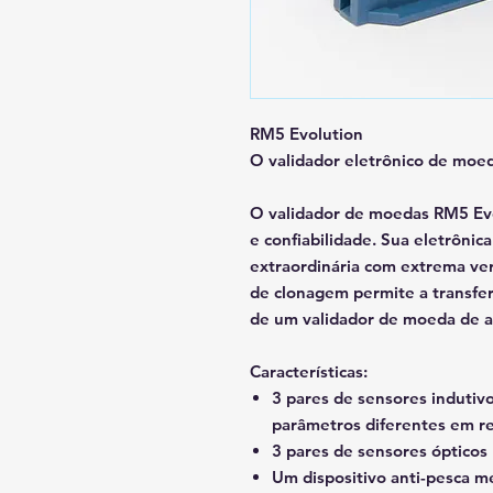
RM5 Evolution
O validador eletrônico de moe
O validador de moedas RM5 Evo
e confiabilidade. Sua eletrôni
extraordinária com extrema ver
de clonagem permite a transfe
de um validador de moeda de a
Características:
3 pares de sensores indutivo
parâmetros diferentes em re
3 pares de sensores ópticos
Um dispositivo anti-pesca me