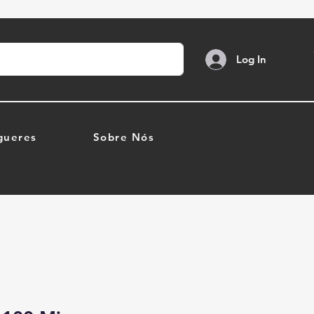
Log In
gueres
Sobre Nós