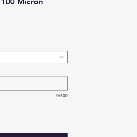
100 Micron
0/500