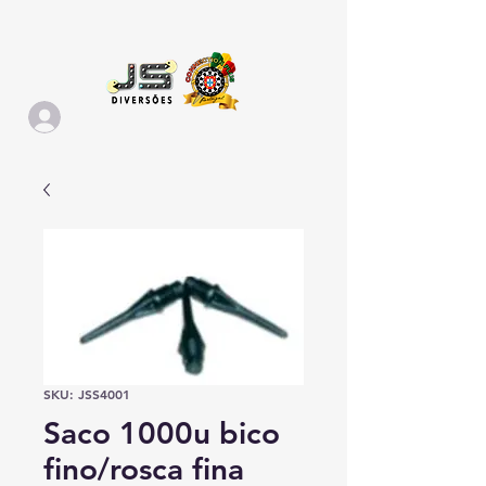
SKU: JSS4001
Saco 1000u bico
fino/rosca fina